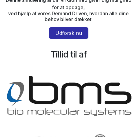
Denne simulering af din virksomhed giver dig mulighed
for at opdage,
ved hjælp af vores Demand Driven, hvordan alle dine
behov bliver dækket.
Udforsk nu
Tillid til af