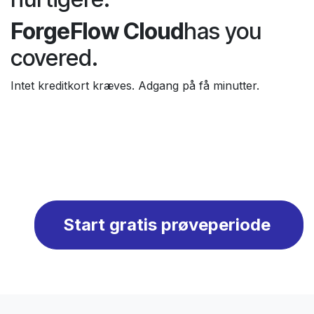
ForgeFlow Cloud
has you
covered.
Intet kreditkort kræves. Adgang på få minutter.
Start gratis prøveperiode