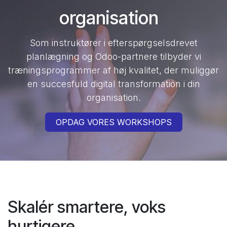
organisation
Som instruktører i efterspørgselsdrevet
planlægning og Odoo-partnere tilbyder vi
træningsprogrammer af høj kvalitet, der muliggør
en succesfuld digital transformation i din
organisation.
OPDAG VORES WORKSHOPS
Skalér smartere, voks
hurtigere.