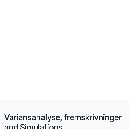
Variansanalyse, fremskrivninger
and Simulations