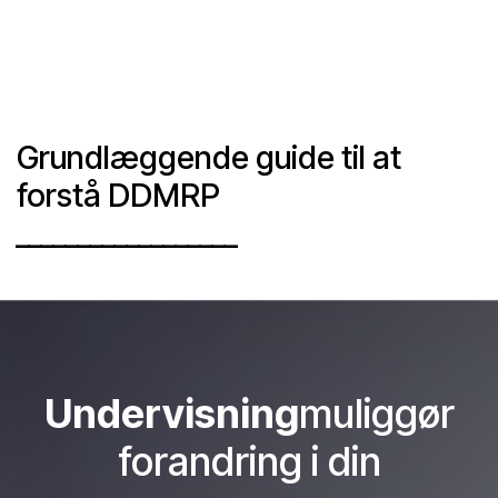
Grundlæggende guide til at
forstå DDMRP
__________________
Undervisning
muliggør
forandring i din