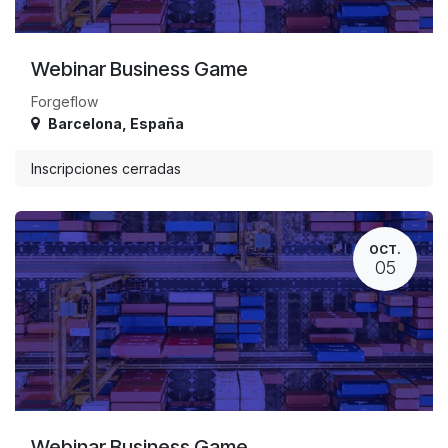
Webinar Business Game
Forgeflow
Barcelona
,
España
Inscripciones cerradas
OCT.
05
Webinar Business Game