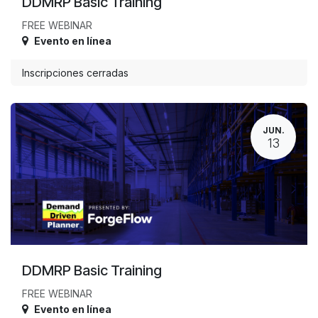
DDMRP Basic Training
FREE WEBINAR
Evento en línea
Inscripciones cerradas
JUN.
13
DDMRP Basic Training
FREE WEBINAR
Evento en línea