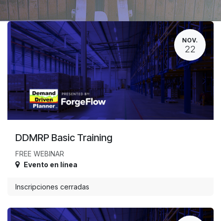
NOV.
22
DDMRP Basic Training
FREE WEBINAR
Evento en línea
Inscripciones cerradas