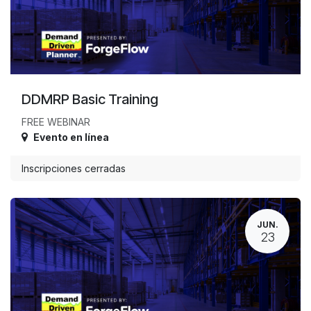
DDMRP Basic Training
FREE WEBINAR
Evento en línea
Inscripciones cerradas
JUN.
23