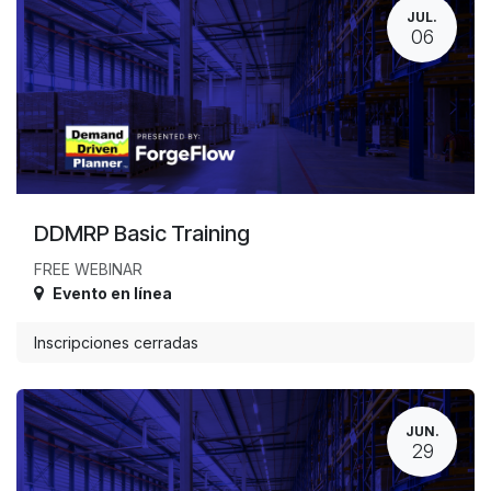
JUL.
06
DDMRP Basic Training
FREE WEBINAR
Evento en línea
Inscripciones cerradas
JUN.
29