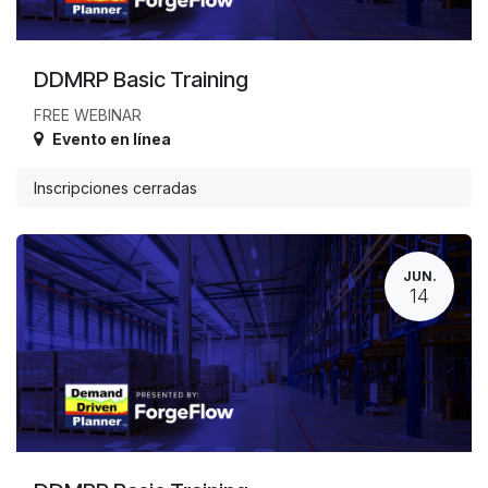
DDMRP Basic Training
FREE WEBINAR
Evento en línea
Inscripciones cerradas
JUN.
14