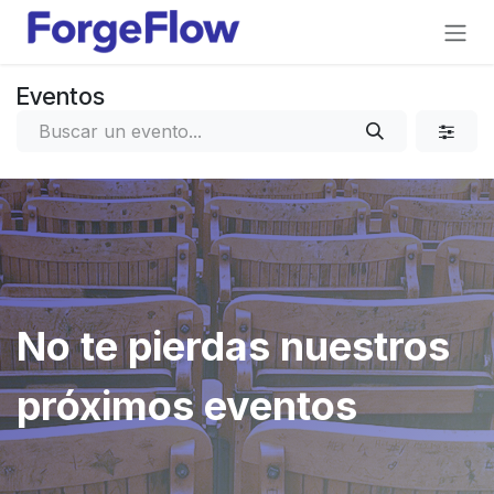
Ir al contenido
Eventos
No te pierdas nuestros
próximos eventos