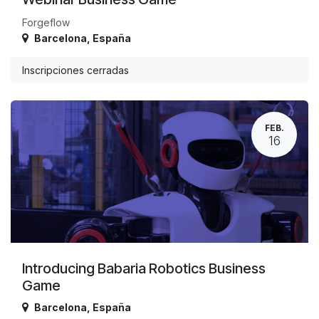
Forgeflow
Barcelona
,
España
Inscripciones cerradas
FEB.
16
Introducing Babaria Robotics Business
Game
Barcelona
,
España