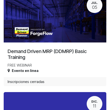
JUL.
05
Demand Driven MRP (DDMRP) Basic
Training
FREE WEBINAR
Evento en línea
Inscripciones cerradas
DIC.
11