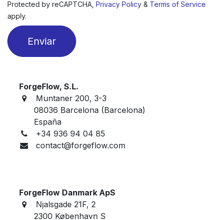
Protected by reCAPTCHA,
Privacy Policy
&
Terms of Service
apply.
Enviar
ForgeFlow, S.L.
Muntaner 200, 3-3
08036 Barcelona (Barcelona)
España
+34 936 94 04 85
contact@forgeflow.com
ForgeFlow Danmark ApS
Njalsgade 21F, 2
2300 København S