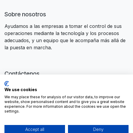
Sobre nosotros
Ayudamos a las empresas a tomar el control de sus
operaciones mediante la tecnología y los procesos
adecuados, y un equipo que le acompaña más allá de
la puesta en marcha.
Contáctenos
Contáctanos
We use cookies
contactus@forgeflow.com
We may place these for analysis of our visitor data, to improve our
+ 34 936 94 04 85
website, show personalised content and to give you a great website
experience. For more information about the cookies we use open the
settings.
Accept all
Deny