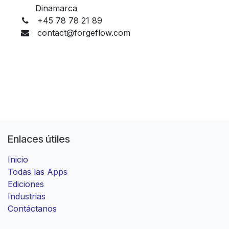
Dinamarca
+45 78 78 21 89
contact@forgeflow.com
Enlaces útiles
Inicio
Todas las Apps
Ediciones
Industrias
Contáctanos