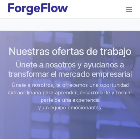
Ir al contenido
Nuestras ofertas de trabajo
Únete a nosotros y ayudanos a
transformar el mercado empresarial
Únete a nosotros, te ofrecemos una oportunidad
extraordinaria para aprender, desarrollarte y formar
parte de una experiencia
y un equipo emocionantes.