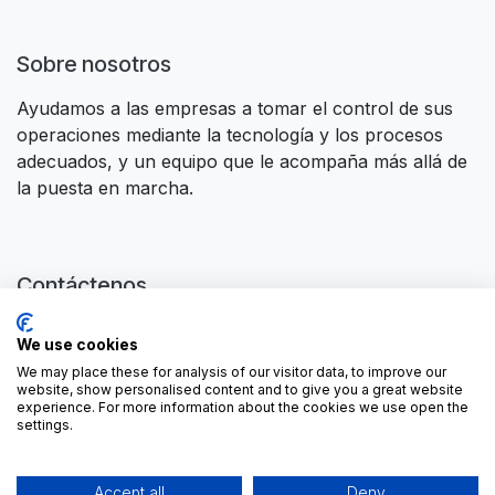
Sobre nosotros
Ayudamos a las empresas a tomar el control de sus
operaciones mediante la tecnología y los procesos
adecuados, y un equipo que le acompaña más allá de
la puesta en marcha.
Contáctenos
Contáctanos
We use cookies
contactus@forgeflow.com
We may place these for analysis of our visitor data, to improve our
+ 34 936 94 04 85
website, show personalised content and to give you a great website
experience. For more information about the cookies we use open the
settings.
Accept all
Deny