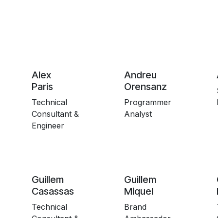
Alex
Andreu
Paris
Orensanz
Technical
Programmer
Consultant &
Analyst
Engineer
Guillem
Guillem
Casassas
Miquel
Technical
Brand