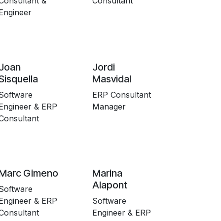
Consultant &
Consultant
Engineer
Joan
Jordi
Sisquella
Masvidal
Software
ERP Consultant
Engineer & ERP
Manager
Consultant
Marc Gimeno
Marina
Alapont
Software
Engineer & ERP
Software
Consultant
Engineer & ERP