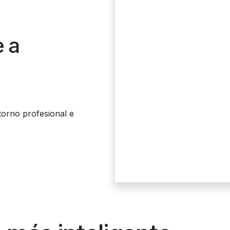
e a
torno profesional e