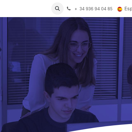
Recursos
Trabajos
Es
+ 34 936 94 04 85