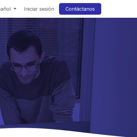
pañol
Iniciar sesión
Contáctanos