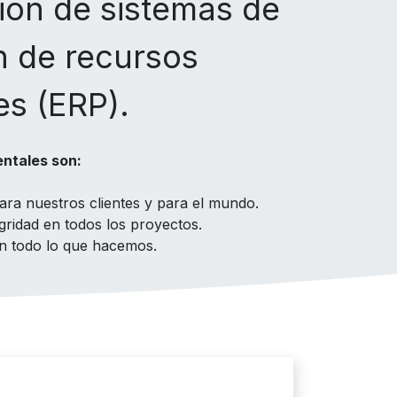
ción de sistemas de
n de recursos
es (ERP).
ntales son:
ara nuestros clientes y para el mundo.
gridad en todos los proyectos.
en todo lo que hacemos.