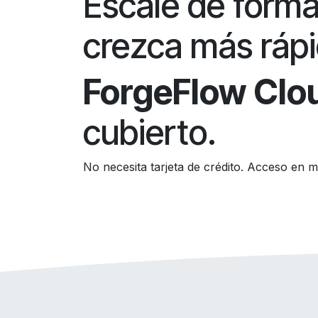
Escale de forma
crezca más rápi
ForgeFlow Clo
cubierto.
No necesita tarjeta de crédito. Acceso en m