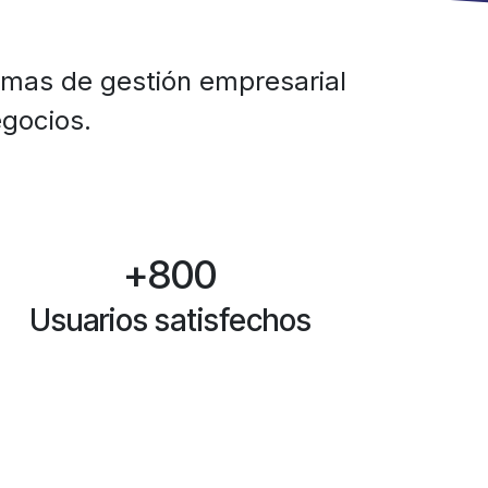
emas de gestión empresarial
gocios.
+800
Usuarios satisfechos