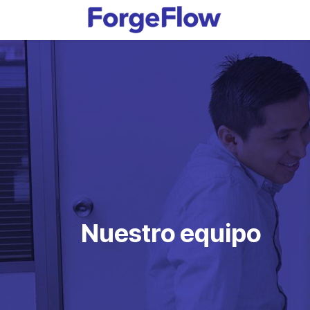
Ir al contenido
Productos
Nuestro equipo