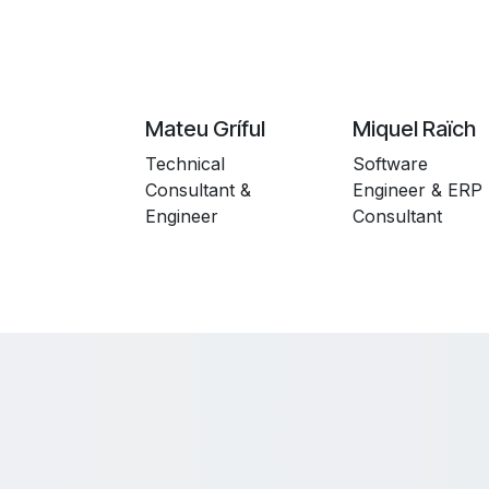
Mateu Gríful
Miquel Raïch
Technical
Software
Consultant &
Engineer & ERP
Engineer
Consultant