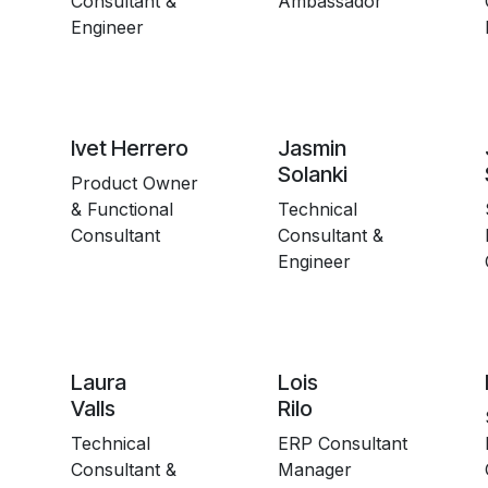
Consultant &
Ambassador
Engineer
Ivet Herrero
Jasmin
Solanki
Product Owner
& Functional
Technical
Consultant
Consultant &
Engineer
Laura
Lois
Valls
Rilo
Technical
ERP Consultant
Consultant &
Manager