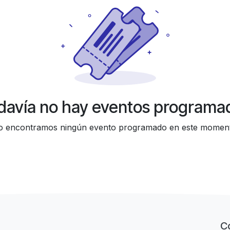
davía no hay eventos programa
 encontramos ningún evento programado en este momen
C