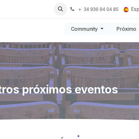
Recursos
Trabajos
Es
+ 34 936 94 04 85
Community
Próximo
tros próximos eventos