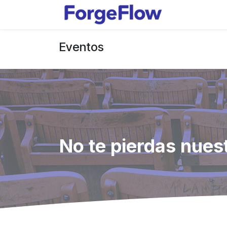
Ir al contenido
Productos
Eventos
No te pierdas nues