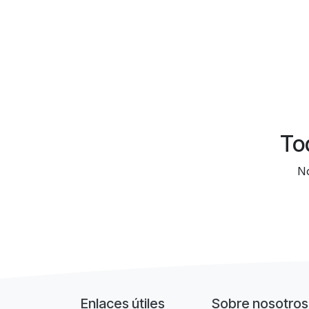
To
No
Enlaces útiles
Sobre nosotros