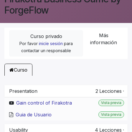
ForgeFlow
Más
Curso privado
información
Por favor
inicíe sesión
para
contactar un responsable
Curso
Presentation
2
Lecciones
·
Gain control of Firakotra
Vista previa
Guia de Usuario
Vista previa
Usability
4
Lecciones
·