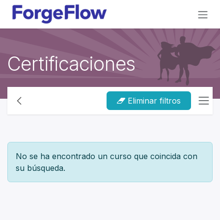
Ir al contenido
Certificaciones
Eliminar filtros
No se ha encontrado un curso que coincida con
su búsqueda.