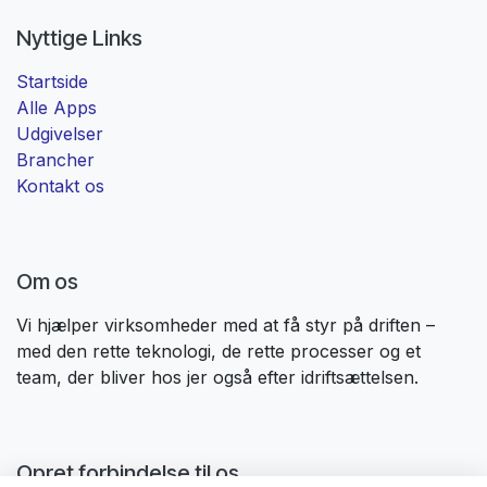
Nyttige Links
Startside
Alle Apps
Udgivelser
Brancher
Kontakt os
Om os
Vi hjælper virksomheder med at få styr på driften –
med den rette teknologi, de rette processer og et
team, der bliver hos jer også efter idriftsættelsen. ​
Opret forbindelse til os