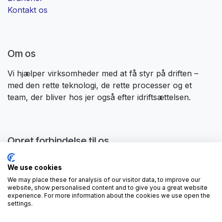
Kontakt os
Om os
Vi hjælper virksomheder med at få styr på driften –
med den rette teknologi, de rette processer og et
team, der bliver hos jer også efter idriftsættelsen. ​
Opret forbindelse til os
Kontakt os
We use cookies
contactus@forgeflow.com
We may place these for analysis of our visitor data, to improve our
+ 34 936 94 04 85
website, show personalised content and to give you a great website
experience. For more information about the cookies we use open the
settings.