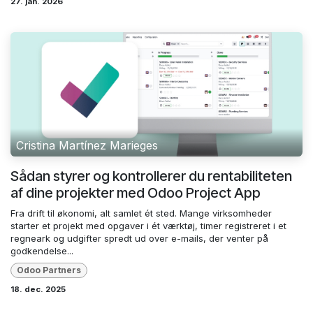
27. jan. 2026
Cristina Martínez Marieges
Sådan styrer og kontrollerer du rentabiliteten
af ​​dine projekter med Odoo Project App
Fra drift til økonomi, alt samlet ét sted. Mange virksomheder
starter et projekt med opgaver i ét værktøj, timer registreret i et
regneark og udgifter spredt ud over e-mails, der venter på
godkendelse...
Odoo Partners
18. dec. 2025