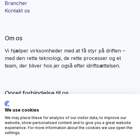
Brancher
Kontakt os
Om os
Vi hjælper virksomheder med at få styr på driften –
med den rette teknologi, de rette processer og et
team, der bliver hos jer også efter idriftsættelsen. ​
Opret forbindelse til os
Kontakt os
We use cookies
contactus@forgeflow.com
We may place these for analysis of our visitor data, to improve our
+ 34 936 94 04 85
website, show personalised content and to give you a great website
experience. For more information about the cookies we use open the
settings.