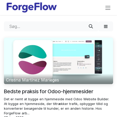
Gå til indhold
Cristina Martínez Marieges
Bedste praksis for Odoo-hjemmesider
Det er nemt at bygge en hjemmeside med Odoo Website Builder.
At bygge en hjemmeside, der tiltrækker trafik, opbygger tillid og
konverterer besøgende til kunder, er en anden historie. Hos
ForgeFlow arb...