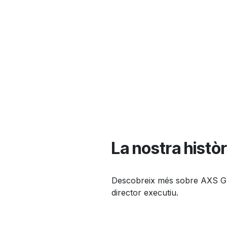
La nostra histò
Descobreix més sobre AXS Gua
director executiu.