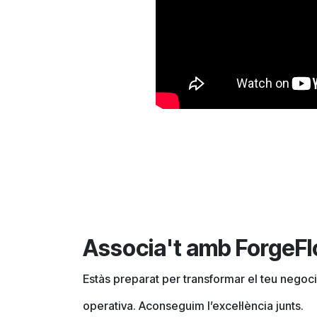
Associa't amb ForgeF
Estàs preparat per transformar el teu negoci
operativa. Aconseguim l’excel·lència junts.