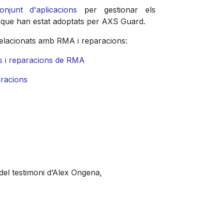
njunt d'aplicacions
per gestionar els
que han estat adoptats per AXS Guard.
relacionats amb RMA i reparacions:
s i reparacions de RMA
racions
el testimoni d’Alex Ongena,