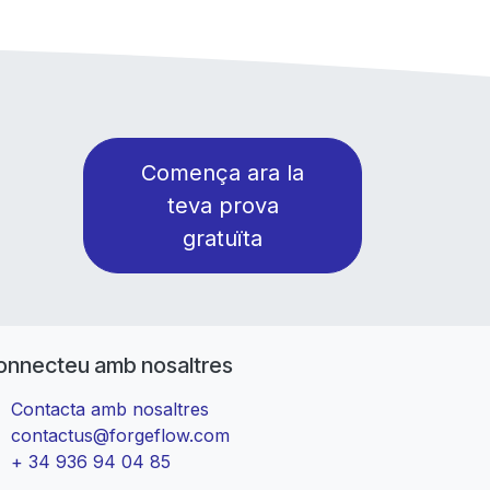
Comença ara la
teva prova
gratuïta
onnecteu amb nosaltres
Contacta amb nosaltres
contactus@forgeflow.com
+ 34 936 94 04 85