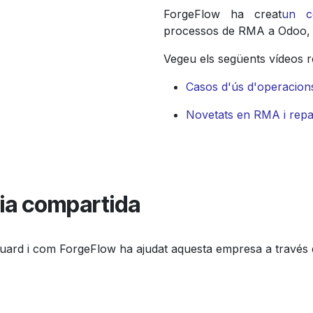
ForgeFlow ha creat
un co
processos de RMA a Odoo, 
Vegeu els següents vídeos 
Casos d'ús d'operacion
Novetats en RMA i repa
ria compartida
rd i com ForgeFlow ha ajudat aquesta empresa a través d