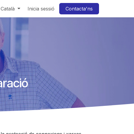
Català
Inicia sessió
Contacta'ns
aració