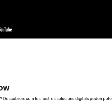
low
? Descobreix com les nostres solucions digitals poden potenc