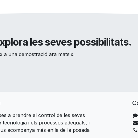
xplora les seves possibilitats.
eix a una demostració ara mateix.
s
C
es a prendre el control de les seves
 tecnologia i els processos adequats, i
 us acompanya més enllà de la posada