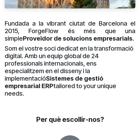
Fundada a la vibrant ciutat de Barcelona el
2015, ForgeFlow és més que una
simple
Proveïdor de solucions empresarials
.
Som el vostre soci dedicat en la transformació
digital. Amb un equip global de 24
professionals internacionals, ens
especialitzem en el disseny i la
implementació
Sistemes de gestió
empresarial ERP
tailored to your unique
needs.
Per què escollir-nos?