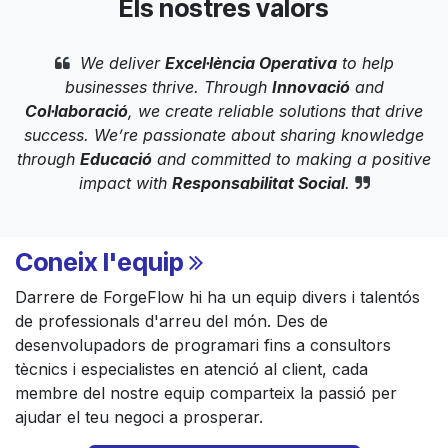
Els nostres valors
We deliver
Excel·lència Operativa
to help
businesses thrive. Through
Innovació
and
Col·laboració
, we create reliable solutions that drive
success. We’re passionate about sharing knowledge
through
Educació
and committed to making a positive
impact with
Responsabilitat Social
.
Coneix l'equip
Darrere de ForgeFlow hi ha un equip divers i talentós
de professionals d'arreu del món. Des de
desenvolupadors de programari fins a consultors
tècnics i especialistes en atenció al client, cada
membre del nostre equip comparteix la passió per
ajudar el teu negoci a prosperar.