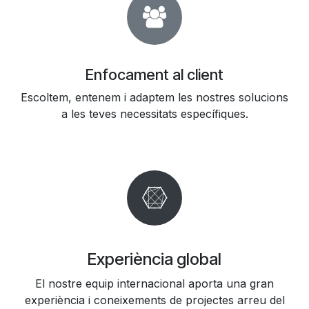
Enfocament al client
Escoltem, entenem i adaptem les nostres solucions
a les teves necessitats específiques.
Experiència global
El nostre equip internacional aporta una gran
experiència i coneixements de projectes arreu del