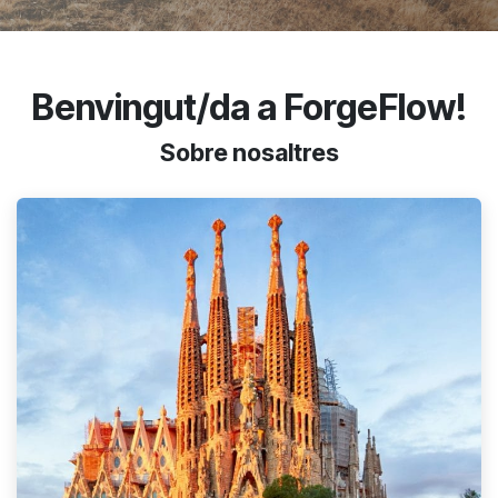
Benvingut/da a ForgeFlow!
Sobre nosaltres